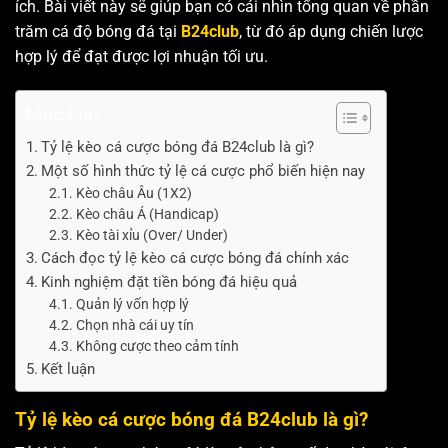
ích. Bài viết này sẽ giúp bạn có cái nhìn tổng quan về phần
trăm cá độ bóng đá tại
B24club
, từ đó áp dụng chiến lược
hợp lý để đạt được lợi nhuận tối ưu.
Mục Lục
Tỷ lệ kèo cá cược bóng đá B24club là gì?
Một số hình thức tỷ lệ cá cược phổ biến hiện nay
Kèo châu Âu (1X2)
Kèo châu Á (Handicap)
Kèo tài xỉu (Over/ Under)
Cách đọc tỷ lệ kèo cá cược bóng đá chính xác
Kinh nghiệm đặt tiền bóng đá hiệu quả
Quản lý vốn hợp lý
Chọn nhà cái uy tín
Không cược theo cảm tính
Kết luận
Tỷ lệ kèo cá cược bóng đá B24club là gì?