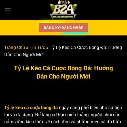
Bỏ
qua
nội
dung
ĐĂNG KÝ/ĐĂNG NHẬP
Trang Chủ
»
Tin Tức
»
Tỷ Lệ Kèo Cá Cược Bóng Đá: Hướng
Dẫn Cho Người Mới
Tỷ Lệ Kèo Cá Cược Bóng Đá: Hướng
Dẫn Cho Người Mới
Tỷ lệ kèo cá cược bóng đá
ngày càng phổ biến nhờ sự tiện
lợi và đa dạng. Để tăng cơ hội chiến thắng, người chơi cần
nắm vững kiến thức về cách đọc và những mẹo cá độ hữu