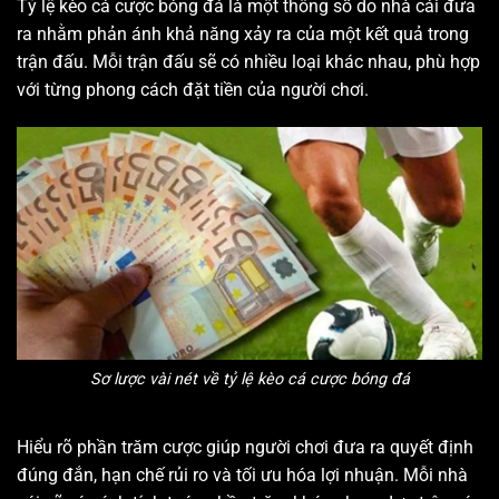
Tỷ lệ kèo cá cược bóng đá là một thông số do nhà cái đưa
ra nhằm phản ánh khả năng xảy ra của một kết quả trong
trận đấu. Mỗi trận đấu sẽ có nhiều loại khác nhau, phù hợp
với từng phong cách đặt tiền của người chơi.
Sơ lược vài nét về tỷ lệ kèo cá cược bóng đá
Hiểu rõ phần trăm cược giúp người chơi đưa ra quyết định
đúng đắn, hạn chế rủi ro và tối ưu hóa lợi nhuận. Mỗi nhà