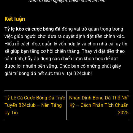
Nắm rõ kinh nghiệm, chinh chiến ăn tiền
Kết luận
Tỷ lệ kèo cá cược bóng đá
đóng vai trò quan trọng trong
việc giúp người chơi đưa ra quyết định đặt tiền chính xác.
Hiểu rõ cách đọc, quản lý vốn hợp lý và chọn nhà cái uy tín
sẽ giúp bạn tăng cơ hội chiến thắng. Thay vì đặt tiền theo
cảm tính, hãy áp dụng các chiến lược khoa học để đạt
được lợi nhuận bền vững. Chúc bạn có những phút giây
giải trí bóng đá hết sức thú vị tại B24club!
Tỷ Lệ Cá Cược Bóng Đá Trực
Nhận Định Bóng Đá Thổ Nhĩ
Tuyến B24club – Nền Tảng
Kỳ – Cách Phân Tích Chuẩn
Uy Tín
2025