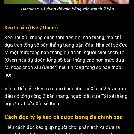
Handicap sử dụng để cân bằng sức mạnh 2 bên
Kèo tài xỉu (Over/ Under)
Kèo Tài Xỉu không quan tâm đến đội nào thắng, mà chỉ
dựa trên tổng số bàn thắng trong trận đấu. Nhà cái sẽ đưa
ra một mức tổng bàn thắng dự đoán, người chơi chọn Tài
(Over) nếu dự đoán tổng số bàn thắng cao hơn mức đưa
ra, hoặc chọn Xỉu (Under) nếu tin rằng tổng số bàn thấp
hơn.
Ví dụ: Nếu tỷ lệ kèo cá cược bóng đá Tài Xỉu là 2.5 và trận
đấu có tổng cộng 3 bàn thắng, người đặt cửa Tài sẽ thắng,
người đặt cửa Xỉu sẽ thua.
Cách đọc tỷ lệ kèo cá cược bóng đá chính xác
Hiểu cách đọc kèo giúp người chơi phân tích và đưa ra