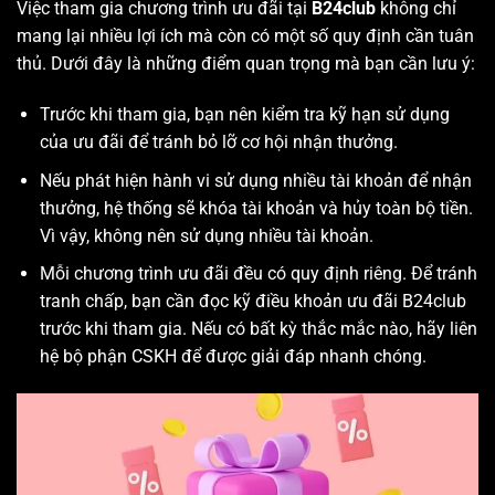
Việc tham gia chương trình ưu đãi tại
B24club
không chỉ
mang lại nhiều lợi ích mà còn có một số quy định cần tuân
thủ. Dưới đây là những điểm quan trọng mà bạn cần lưu ý:
Trước khi tham gia, bạn nên kiểm tra kỹ hạn sử dụng
của ưu đãi để tránh bỏ lỡ cơ hội nhận thưởng.
Nếu phát hiện hành vi sử dụng nhiều tài khoản để nhận
thưởng, hệ thống sẽ khóa tài khoản và hủy toàn bộ tiền.
Vì vậy, không nên sử dụng nhiều tài khoản.
Mỗi chương trình ưu đãi đều có quy định riêng. Để tránh
tranh chấp, bạn cần đọc kỹ điều khoản ưu đãi B24club
trước khi tham gia. Nếu có bất kỳ thắc mắc nào, hãy liên
hệ bộ phận CSKH để được giải đáp nhanh chóng.