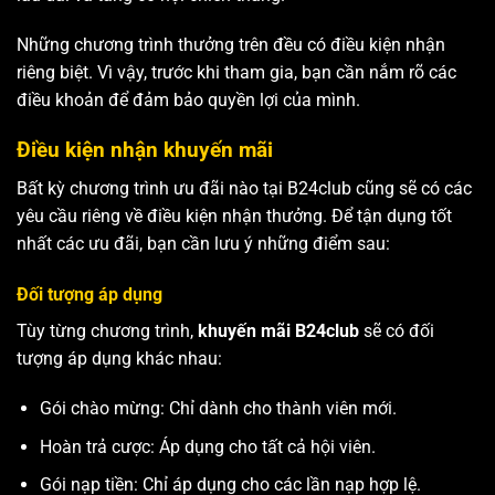
Những chương trình thưởng trên đều có điều kiện nhận
riêng biệt. Vì vậy, trước khi tham gia, bạn cần nắm rõ các
điều khoản để đảm bảo quyền lợi của mình.
Điều kiện nhận khuyến mãi
Bất kỳ chương trình ưu đãi nào tại B24club cũng sẽ có các
yêu cầu riêng về điều kiện nhận thưởng. Để tận dụng tốt
nhất các ưu đãi, bạn cần lưu ý những điểm sau:
Đối tượng áp dụng
Tùy từng chương trình,
khuyến mãi B24club
sẽ có đối
tượng áp dụng khác nhau:
Gói chào mừng: Chỉ dành cho thành viên mới.
Hoàn trả cược: Áp dụng cho tất cả hội viên.
Gói nạp tiền: Chỉ áp dụng cho các lần nạp hợp lệ.