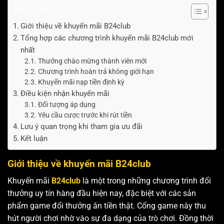
Mục Lục
Giới thiệu về khuyến mãi B24club
Tổng hợp các chương trình khuyến mãi B24club mới
nhất
Thưởng chào mừng thành viên mới
Chương trình hoàn trả không giới hạn
Khuyến mãi nạp tiền định kỳ
Điều kiện nhận khuyến mãi
Đối tượng áp dụng
Yêu cầu cược trước khi rút tiền
Lưu ý quan trọng khi tham gia ưu đãi
Kết luận
Giới thiệu về khuyến mãi B24club
Khuyến mãi
B24club
là một trong những chương trình đổi
thưởng uy tín hàng đầu hiện nay, đặc biệt với các sản
phẩm game đổi thưởng ăn tiền thật. Cổng game này thu
hút người chơi nhờ vào sự đa dạng của trò chơi. Đồng thời