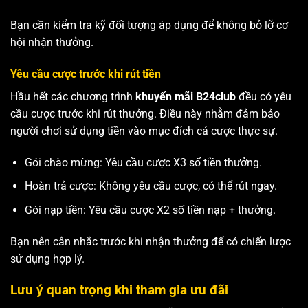
Bạn cần kiểm tra kỹ đối tượng áp dụng để không bỏ lỡ cơ
hội nhận thưởng.
Yêu cầu cược trước khi rút tiền
Hầu hết các chương trình
khuyến mãi B24club
đều có yêu
cầu cược trước khi rút thưởng. Điều này nhằm đảm bảo
người chơi sử dụng tiền vào mục đích cá cược thực sự.
Gói chào mừng: Yêu cầu cược X3 số tiền thưởng.
Hoàn trả cược: Không yêu cầu cược, có thể rút ngay.
Gói nạp tiền: Yêu cầu cược X2 số tiền nạp + thưởng.
Bạn nên cân nhắc trước khi nhận thưởng để có chiến lược
sử dụng hợp lý.
Lưu ý quan trọng khi tham gia ưu đãi