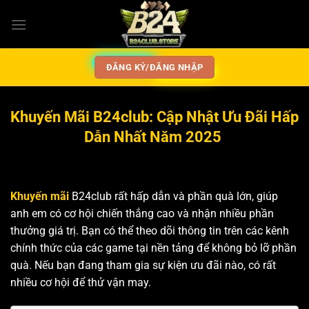
Bỏ
qua
nội
dung
ĐĂNG KÝ/ĐĂNG NHẬP
Khuyến Mãi B24club: Cập Nhật Ưu Đãi Hấp
Dẫn Nhất Năm 2025
Khuyến mãi
B24club rất hấp dẫn và phần
quà
lớn,
giúp
anh em có cơ hội chiến thắng cao và
nhận
nhiều phần
thưởng giá trị. Bạn có thể theo dõi thông tin trên các kênh
chính thức của các game tại nền tảng để không bỏ lỡ phần
quà. Nếu bạn đang tham gia sự kiện ưu đãi nào, có rất
nhiều cơ hội để thử vận may.