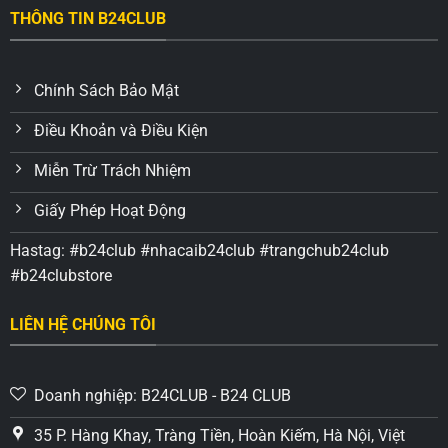
THÔNG TIN B24CLUB
Chính Sách Bảo Mật
Điều Khoản và Điều Kiện
Miễn Trừ Trách Nhiệm
Giấy Phép Hoạt Động
Hastag: #b24club #nhacaib24club #trangchub24club
#b24clubstore
LIÊN HỆ CHÚNG TÔI
Doanh nghiệp: B24CLUB - B24 CLUB
35 P. Hàng Khay, Tràng Tiền, Hoàn Kiếm, Hà Nội, Việt