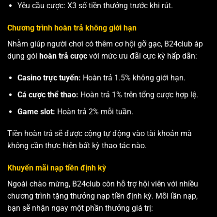
Yêu cầu cược: X3 số tiền thưởng trước khi rút.
Chương trình hoàn trả không giới hạn
Nhằm giúp người chơi có thêm cơ hội gỡ gạc, B24club áp
dụng gói
hoàn trả cược
với mức ưu đãi cực kỳ hấp dẫn:
Casino trực tuyến:
Hoàn trả 1.5% không giới hạn.
Cá cược thể thao:
Hoàn trả 1% trên tổng cược hợp lệ.
Game slot:
Hoàn trả 2% mỗi tuần.
Tiền hoàn trả sẽ được cộng tự động vào tài khoản mà
không cần thực hiện bất kỳ thao tác nào.
Khuyến mãi nạp tiền định kỳ
Ngoài chào mừng, B24club còn hỗ trợ hội viên với nhiều
chương trình tặng thưởng nạp tiền định kỳ. Mỗi lần nạp,
bạn sẽ nhận ngay một phần thưởng giá trị: