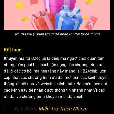
Những lưu ý quan trọng để nhận ưu đãi từ hệ thống
Kết luận
Khuyến mãi
từ B24club là điều mà người chơi quan tâm
nhưng cần phải biết cách tận dụng các chương trình ưu
đãi & các cơ hội mà nền tảng này mang lại. B24club luôn
cập nhật các chương trình ưu đãi mới trên các kênh truyền
thông xã hội như và website chính thức. Bạn nên theo dõi
các kênh này để nhận được thông tin nhanh nhất về các
ưu đãi và chương trình khuyến mãi đặc biệt.
Xem thêm:
Miễn Trừ Trách Nhiệm