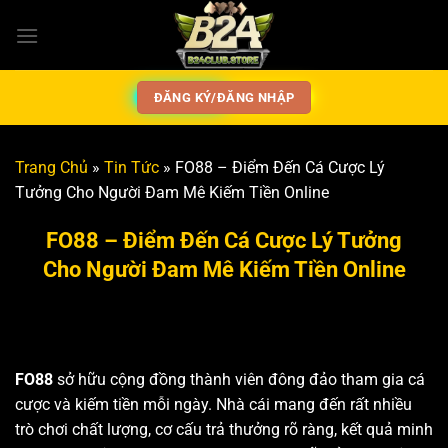
Bỏ
qua
nội
dung
ĐĂNG KÝ/ĐĂNG NHẬP
Trang Chủ
»
Tin Tức
»
FO88 – Điểm Đến Cá Cược Lý
Tưởng Cho Người Đam Mê Kiếm Tiền Online
FO88 – Điểm Đến Cá Cược Lý Tưởng
Cho Người Đam Mê Kiếm Tiền Online
FO88
sở hữu cộng đồng thành viên đông đảo tham gia cá
cược và kiếm tiền mỗi ngày. Nhà cái mang đến rất nhiều
trò chơi chất lượng, cơ cấu trả thưởng rõ ràng, kết quả minh