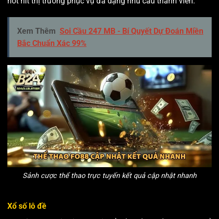
hot hit thị trường phục vụ đa dạng nhu cầu thành viên.
Xem Thêm
Soi Cầu 247 MB - Bí Quyết Dự Đoán Miền
Bắc Chuẩn Xác 99%
Sảnh cược thể thao trực tuyến kết quả cập nhật nhanh
Xổ số lô đề