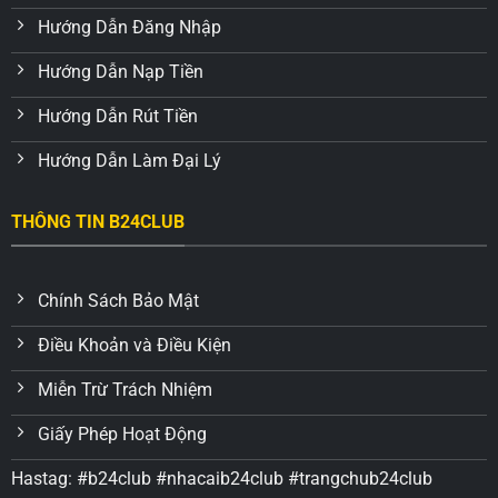
Hướng Dẫn Đăng Nhập
Hướng Dẫn Nạp Tiền
Hướng Dẫn Rút Tiền
Hướng Dẫn Làm Đại Lý
THÔNG TIN B24CLUB
Chính Sách Bảo Mật
Điều Khoản và Điều Kiện
Miễn Trừ Trách Nhiệm
Giấy Phép Hoạt Động
Hastag: #b24club #nhacaib24club #trangchub24club