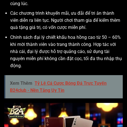
cùng lúc.
Các chương trình khuyến mãi, ưu đãi để tri ân thành
viên diễn ra liên tục. Người chơi tham gia để kiếm thêm
quà tặng giá trị, có vốn cược miễn phí.
Chính sách đại lý chiết khấu hoa hồng cao từ 50 – 60%
khi mời thành viên vào trang thành công. Hợp tác với
nhà cái, đại lý được hỗ trợ quảng cáo, sử dụng tài
nguyên miễn phí không cần đặt cọc, tối đa thu nhập thụ
động.
Xem Thêm
Tỷ Lệ Cá Cược Bóng Đá Trực Tuyến
B24club - Nền Tảng Uy Tín