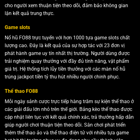
cho người xem thuận tiện theo dõi, đảm bảo không gian
lận kết quả trung thực.
Game slots
Nổ hũ FO88 trực tuyến với hơn 1000 tựa game slots chất
lượng cao. Đây là kết quả của sự hợp tác với 23 đơn vị
phát hành game uy tín nhất thị trường. Người dùng được
trải nghiệm quay thưởng với đầy đủ tính năng, vật phẩm
giá trị. Hệ thống tích lũy tiền thưởng với các màn nổ hũ
trúng jackpot tiền tỷ thu hút nhiều người chinh phục.
Thể thao FO88
Mỗi ngày sảnh cược trực tiếp hàng trăm sự kiện thể thao ở
các giải đấu lớn nhỏ trên thế giới. Bảng kèo thể thao được
cập nhật liên tục với kết quả chính xác, trả thưởng hấp dẫn
giúp người chơi thuận tiện theo dõi. Sân chơi phát triển
thêm thể thao ảo và thể thao điện tử với nhiều tựa game