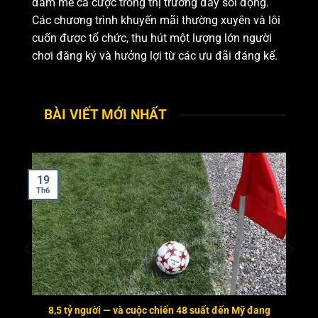
đam mê cá cược trong thị trường đầy sôi động.
Các chương trình khuyến mãi thường xuyên và lôi
cuốn được tổ chức, thu hút một lượng lớn người
chơi đăng ký và hưởng lợi từ các ưu đãi đáng kể.
BÀI VIẾT MỚI NHẤT
19
Th6
8,5 tỷ người — và cuộc chiến 48 suất đến Mỹ đang