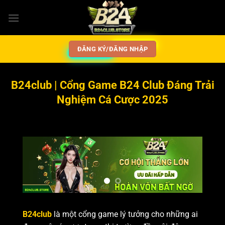
Bỏ
qua
nội
dung
ĐĂNG KÝ/ĐĂNG NHẬP
B24club | Cổng Game B24 Club Đáng Trải
Nghiệm Cá Cược 2025
B24club
là một cổng game lý tưởng cho những ai