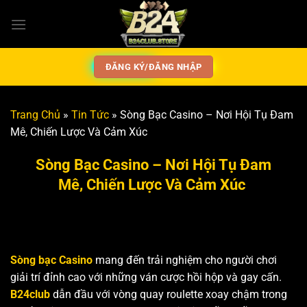
Bỏ
qua
nội
dung
ĐĂNG KÝ/ĐĂNG NHẬP
Trang Chủ
»
Tin Tức
»
Sòng Bạc Casino – Nơi Hội Tụ Đam
Mê, Chiến Lược Và Cảm Xúc
Sòng Bạc Casino – Nơi Hội Tụ Đam
Mê, Chiến Lược Và Cảm Xúc
Sòng bạc Casino
mang đến trải nghiệm cho người chơi
giải trí đỉnh cao với những ván cược hồi hộp và gay cấn.
B24club
dẫn đầu với vòng quay roulette xoay chậm trong