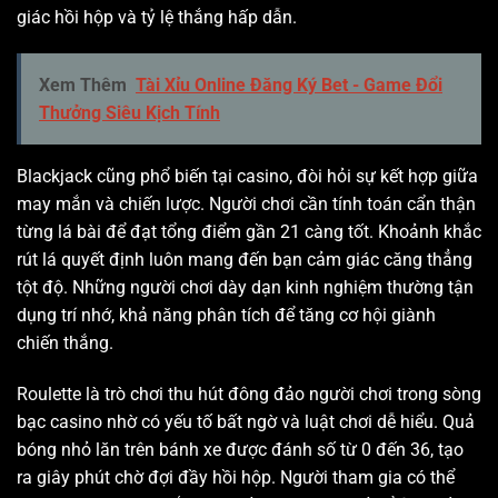
giác hồi hộp và tỷ lệ thắng hấp dẫn.
Xem Thêm
Tài Xỉu Online Đăng Ký Bet - Game Đổi
Thưởng Siêu Kịch Tính
Blackjack cũng phổ biến tại casino,
đòi hỏi sự kết hợp giữa
may mắn và chiến lược. Người chơi cần tính toán cẩn thận
từng lá bài để đạt tổng điểm gần 21 càng tốt. Khoảnh khắc
rút lá quyết định luôn mang đến bạn cảm giác căng thẳng
tột độ. Những người chơi dày dạn kinh nghiệm thường tận
dụng trí nhớ, khả năng phân tích để tăng cơ hội giành
chiến thắng.
Roulette là trò chơi thu hút đông đảo người chơi trong sòng
bạc casino nhờ có yếu tố bất ngờ và luật chơi dễ hiểu. Quả
bóng nhỏ lăn trên bánh xe được đánh số từ 0 đến 36, tạo
ra giây phút chờ đợi đầy hồi hộp. Người tham gia có thể