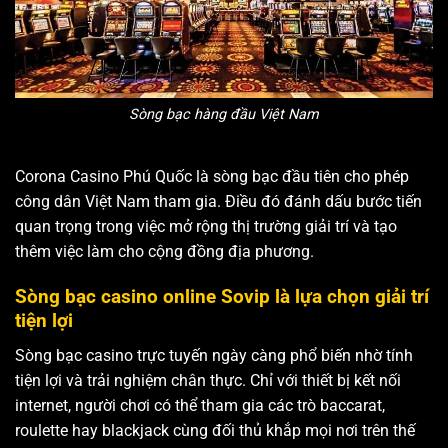
Sòng bạc hàng đầu Việt Nam
Corona Casino Phú Quốc là sòng bạc đầu tiên cho phép
công dân Việt Nam tham gia. Điều đó đánh dấu bước tiến
quan trọng trong việc mở rộng thị trường giải trí và tạo
thêm việc làm cho cộng đồng địa phương.
Sòng bạc casino online Sovip là lựa chọn giải trí
tiện lợi
Sòng bạc casino trực tuyến ngày càng phổ biến nhờ tính
tiện lợi và trải nghiệm chân thực. Chỉ với thiết bị kết nối
internet, người chơi có thể tham gia các trò baccarat,
roulette hay blackjack cùng đối thủ khắp mọi nơi trên thế