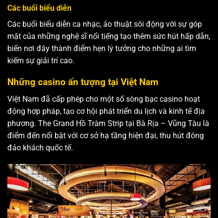
Các buổi biểu diễn
Các buổi biểu diễn ca nhạc, ảo thuật sôi động với sự góp
mặt của những nghệ sĩ nổi tiếng tạo thêm sức hút hấp dẫn,
biến nơi đây thành điểm hẹn lý tưởng cho những ai tìm
kiếm sự giải trí cao.
Những casino ấn tượng tại Việt Nam
Việt Nam đã cấp phép cho một số sòng bạc casino hoạt
động hợp pháp, tạo cơ hội phát triển du lịch và kinh tế địa
phương. The Grand Hồ Tràm Strip tại Bà Rịa – Vũng Tàu là
điểm đến nổi bật với cơ sở hạ tầng hiện đại, thu hút đông
đảo khách quốc tế.